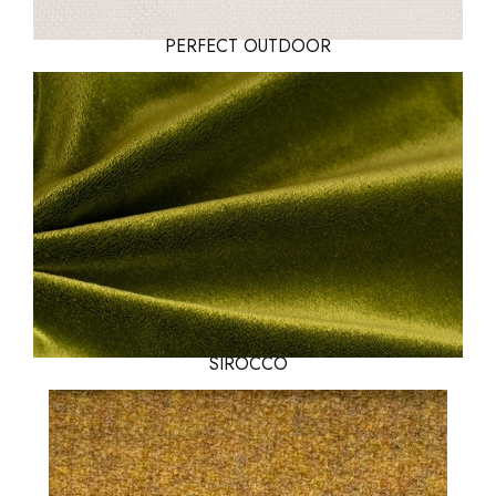
PERFECT OUTDOOR
SIROCCO