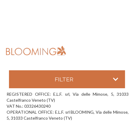
FILTER
REGISTERED OFFICE: E.L.F. srl, Via delle Mimose, 5, 31033
Castelfranco Veneto (TV)
VAT No.: 03326430240
OPERATIONAL OFFICE: E.L.F. srl BLOOMING, Via delle Mimose,
5, 31033 Castelfranco Veneto (TV)