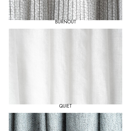
BURNOUT
QUIET