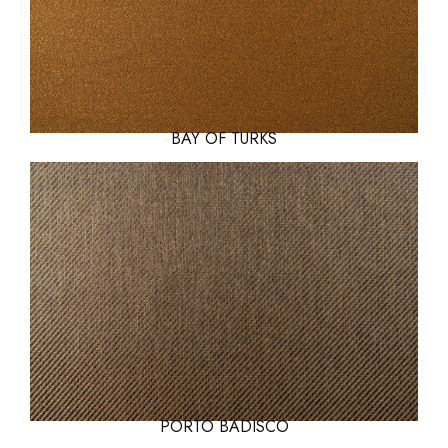
BAY OF TURKS
PORTO BADISCO